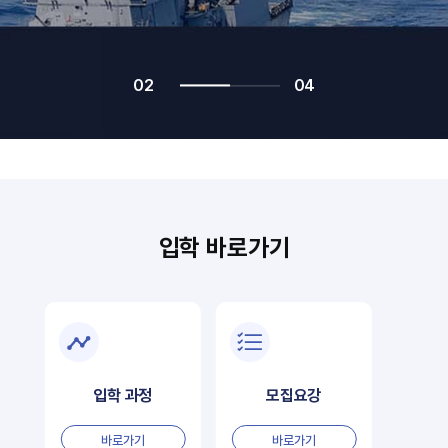
02
04
입학 바로가기
입학 과정
모집요강
바로가기
바로가기