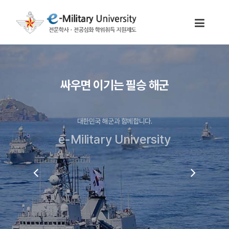
싸우면 이기는 필승 해군
대한민국 해군과 함께합니다.
e-Military University