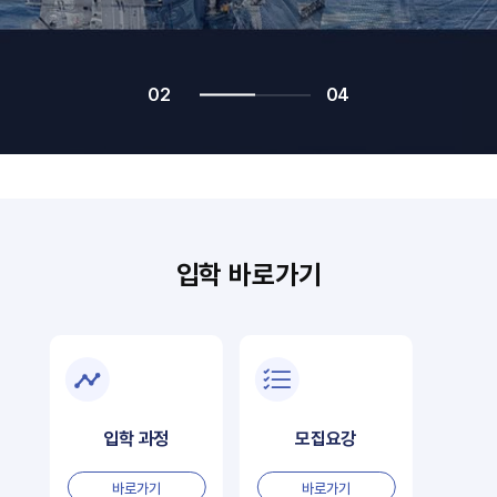
02
04
입학 바로가기
입학 과정
모집요강
바로가기
바로가기