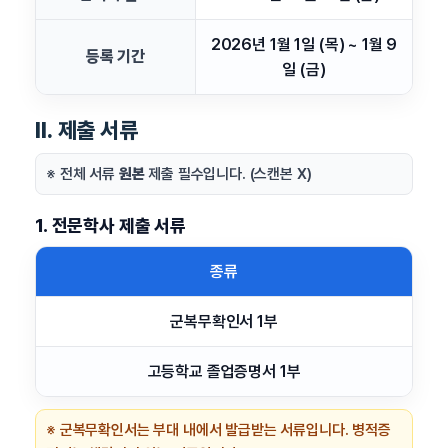
2026년 1월 1일 (목) ~ 1월 9
등록 기간
일 (금)
Ⅱ. 제출 서류
※ 전체 서류
원본
제출 필수입니다. (스캔본 X)
1. 전문학사 제출 서류
종류
군복무확인서 1부
고등학교 졸업증명서 1부
※ 군복무확인서는 부대 내에서 발급받는 서류입니다. 병적증