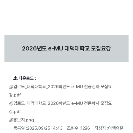
2026년도 e-MU 대덕대학교 모집요강
다운로드 :
업로드_대덕대학교_2026학년도 e-MU 전공심화 모집요
강.pdf
업로드_대덕대학교_2026학년도 e-MU 전문학사 모집요
강.pdf
홍보지.png
등록일 :
2025/09/25 14:43
조회수 :
1286
작성자 :
이엠유운